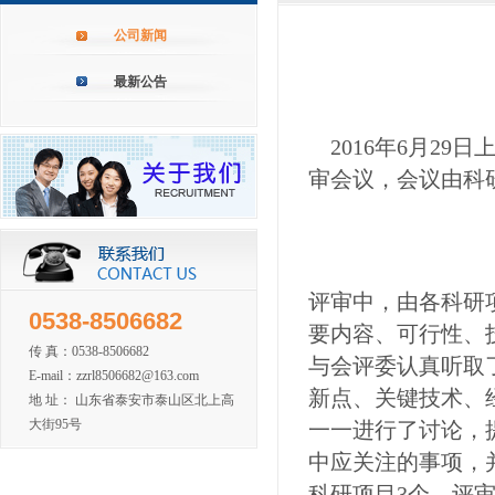
公司新闻
最新公告
2016年6月29
审会议，会议由科
评审中，由各科研
0538-8506682
要内容、可行性、
传 真：0538-8506682
与会评委认真听取
E-mail：zzrl8506682@163.com
新点、关键技术、
地 址： 山东省泰安市泰山区北上高
大街95号
一一进行了讨论，
中应关注的事项，
科研项目3个，评