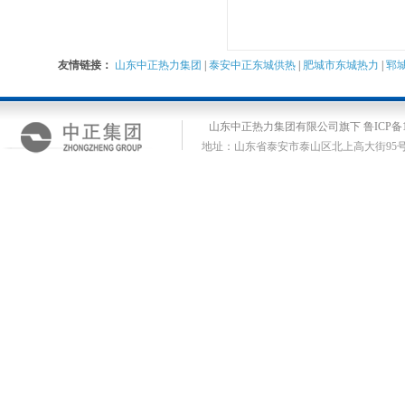
友情链接：
山东中正热力集团
|
泰安中正东城供热
|
肥城市东城热力
|
郓
山东中正热力集团有限公司旗下 鲁ICP备14
地址：山东省泰安市泰山区北上高大街95