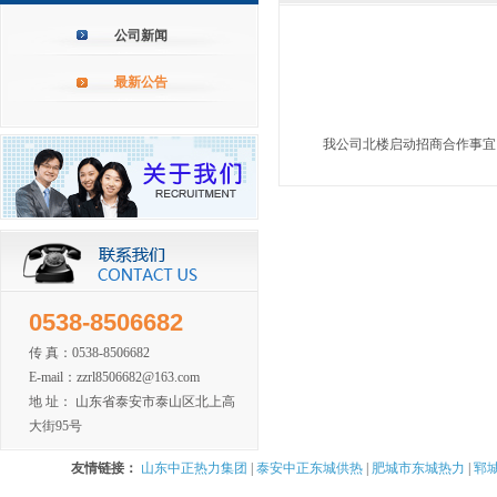
公司新闻
最新公告
我公司北楼启动招商合作事宜
0538-8506682
传 真：0538-8506682
E-mail：zzrl8506682@163.com
地 址： 山东省泰安市泰山区北上高
大街95号
友情链接：
山东中正热力集团
|
泰安中正东城供热
|
肥城市东城热力
|
郓